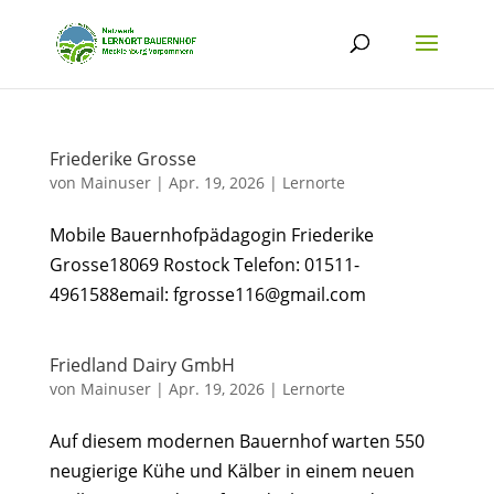
Friederike Grosse
von
Mainuser
|
Apr. 19, 2026
|
Lernorte
Mobile Bauernhofpädagogin Friederike
Grosse18069 Rostock Telefon: 01511-
4961588email: fgrosse116@gmail.com
Friedland Dairy GmbH
von
Mainuser
|
Apr. 19, 2026
|
Lernorte
Auf diesem modernen Bauernhof warten 550
neugierige Kühe und Kälber in einem neuen