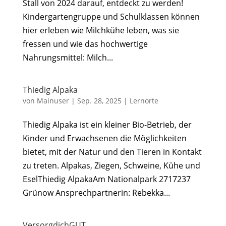
Stall von 2024 darauf, entdeckt zu werden!
Kindergartengruppe und Schulklassen können
hier erleben wie Milchkühe leben, was sie
fressen und wie das hochwertige
Nahrungsmittel: Milch...
Thiedig Alpaka
von
Mainuser
|
Sep. 28, 2025
|
Lernorte
Thiedig Alpaka ist ein kleiner Bio-Betrieb, der
Kinder und Erwachsenen die Möglichkeiten
bietet, mit der Natur und den Tieren in Kontakt
zu treten. Alpakas, Ziegen, Schweine, Kühe und
EselThiedig AlpakaAm Nationalpark 2717237
Grünow Ansprechpartnerin: Rebekka...
VersorgdichGUT