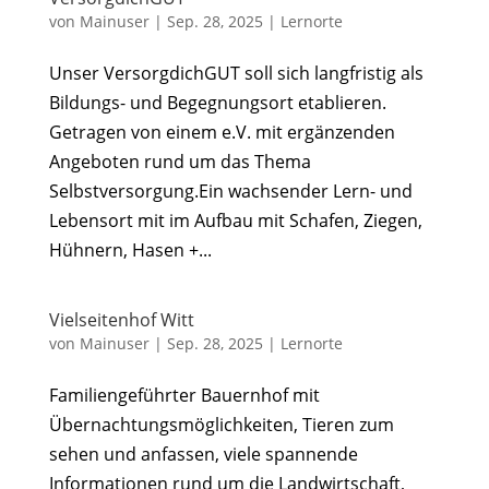
von
Mainuser
|
Sep. 28, 2025
|
Lernorte
Unser VersorgdichGUT soll sich langfristig als
Bildungs- und Begegnungsort etablieren.
Getragen von einem e.V. mit ergänzenden
Angeboten rund um das Thema
Selbstversorgung.Ein wachsender Lern- und
Lebensort mit im Aufbau mit Schafen, Ziegen,
Hühnern, Hasen +...
Vielseitenhof Witt
von
Mainuser
|
Sep. 28, 2025
|
Lernorte
Familiengeführter Bauernhof mit
Übernachtungsmöglichkeiten, Tieren zum
sehen und anfassen, viele spannende
Informationen rund um die Landwirtschaft,