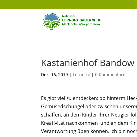
Kastanienhof Bandow
Dez. 16, 2019
|
Lernorte
|
0 Kommentare
Es gibt viel zu entdecken: ob hinterm He
Gemüsedschungel oder zwischen unseren 
schaffen, an dem Kinder ihrer Neugier fo
Kreativität nachkommen und an dem Kin
Verantwortung üben können. Ich bin noc