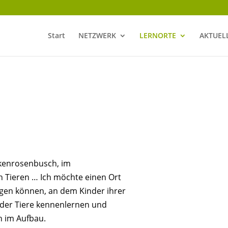
Start
NETZWERK
LERNORTE
AKTUEL
ckenrosenbusch, im
Tieren … Ich möchte einen Ort
lgen können, an dem Kinder ihrer
der Tiere kennenlernen und
h im Aufbau.