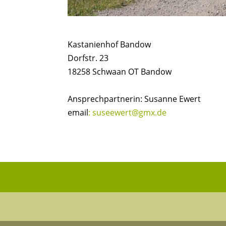
Kastanienhof Bandow
Dorfstr. 23
18258 Schwaan OT Bandow
Ansprechpartnerin: Susanne Ewert
email
:
suseewert@gmx.de