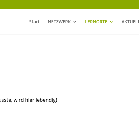
Start
NETZWERK
LERNORTE
AKTUEL
ste, wird hier lebendig!