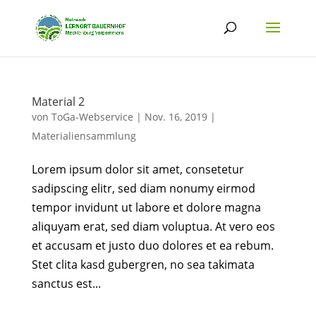
Material 2
von
ToGa-Webservice
|
Nov. 16, 2019
|
Materialiensammlung
Lorem ipsum dolor sit amet, consetetur
sadipscing elitr, sed diam nonumy eirmod
tempor invidunt ut labore et dolore magna
aliquyam erat, sed diam voluptua. At vero eos
et accusam et justo duo dolores et ea rebum.
Stet clita kasd gubergren, no sea takimata
sanctus est...