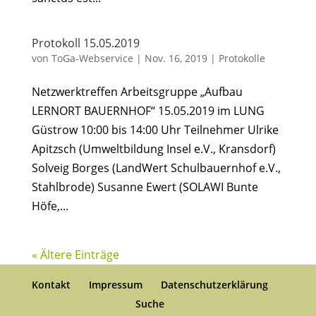
Protokoll 15.05.2019
von
ToGa-Webservice
|
Nov. 16, 2019
|
Protokolle
Netzwerktreffen Arbeitsgruppe „Aufbau
LERNORT BAUERNHOF“ 15.05.2019 im LUNG
Güstrow 10:00 bis 14:00 Uhr Teilnehmer Ulrike
Apitzsch (Umweltbildung Insel e.V., Kransdorf)
Solveig Borges (LandWert Schulbauernhof e.V.,
Stahlbrode) Susanne Ewert (SOLAWI Bunte
Höfe,...
« Ältere Einträge
Kontakt
Impressum
Datenschutzerklärung
Suche