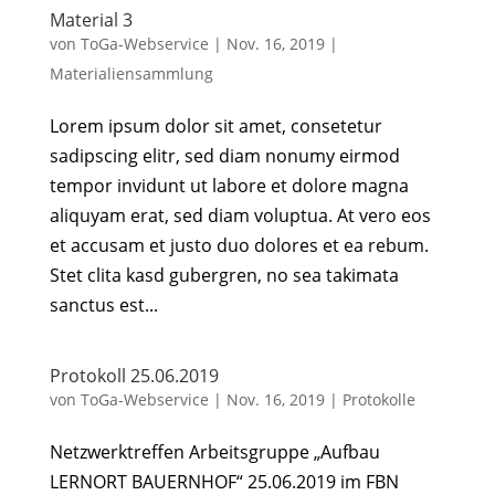
Material 3
von
ToGa-Webservice
|
Nov. 16, 2019
|
Materialiensammlung
Lorem ipsum dolor sit amet, consetetur
sadipscing elitr, sed diam nonumy eirmod
tempor invidunt ut labore et dolore magna
aliquyam erat, sed diam voluptua. At vero eos
et accusam et justo duo dolores et ea rebum.
Stet clita kasd gubergren, no sea takimata
sanctus est...
Protokoll 25.06.2019
von
ToGa-Webservice
|
Nov. 16, 2019
|
Protokolle
Netzwerktreffen Arbeitsgruppe „Aufbau
LERNORT BAUERNHOF“ 25.06.2019 im FBN